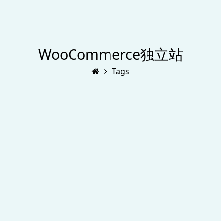
WooCommerce独立站
Tags