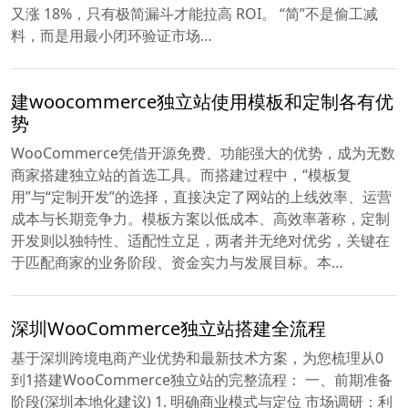
又涨 18%，只有极简漏斗才能拉高 ROI。 “简”不是偷工减
料，而是用最小闭环验证市场…
建woocommerce独立站使用模板和定制各有优
势
WooCommerce凭借开源免费、功能强大的优势，成为无数
商家搭建独立站的首选工具。而搭建过程中，“模板复
用”与“定制开发”的选择，直接决定了网站的上线效率、运营
成本与长期竞争力。模板方案以低成本、高效率著称，定制
开发则以独特性、适配性立足，两者并无绝对优劣，关键在
于匹配商家的业务阶段、资金实力与发展目标。本…
深圳WooCommerce独立站搭建全流程
基于深圳跨境电商产业优势和最新技术方案，为您梳理从0
到1搭建WooCommerce独立站的完整流程： 一、前期准备
阶段(深圳本地化建议) 1. 明确商业模式与定位 市场调研：利