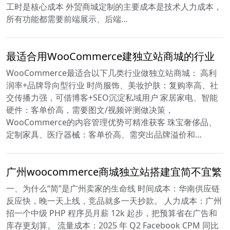
工时是核心成本 外贸商城定制的主要成本是技术人力成本，
所有功能都需要前端展示、后端…
最适合用WooCommerce建独立站商城的行业
WooCommerce最适合以下几类行业做独立站商城： 高利
润率+品牌导向型行业 时尚服饰、美妆护肤：复购率高、社
交传播力强，可借博客+SEO沉淀私域用户 家居家电、智能
硬件：客单价高，需要图文/视频评测做决策，
WooCommerce的内容管理优势可精准获客 珠宝奢侈品、
定制家具、医疗器械：客单价高、需突出品牌溢价和…
广州woocommerce商城独立站搭建宜简不宜繁
一、为什么“简”是广州卖家的生命线 时间成本：华南供应链
反应快，晚一天上线，竞品就多一天抄款。 人力成本：广州
招一个中级 PHP 程序员月薪 12k 起步，把预算省在广告和
库存更划算。 流量成本：2025 年 Q2 Facebook CPM 同比