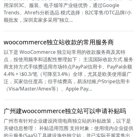
用深圳3C、服装、电子烟等产业链优势，通过Google
Trends、Ahrefs分析选品 模式选择：B2C零售/DTC品牌/小
额批发，深圳卖家多采用”独立…
woocommerce独立站收款的常用服务商
以下是 WooCommerce 独立站常用的收款服务商及其特
点，按使用频率和适配性整理如下： 主流国际收款方式 服务
商支持方式手续费适用市场特点PayPal信用卡、PayPal余额
4.4% + \$0.3/笔（可降至3.4%）全球，尤其是欧美使用最广
泛，买家信任度高；但手续费高，易冻结账户Stripe信用卡
（Visa/Master/Amex等）、Apple Pay…
广州建woocommerce独立站可以申请补贴吗
广州市有针对企业建设跨境电商独立站的补贴政策，以下是
关键信息整理： 补贴适用范围 支持对象：使用境内企业提供
的云服务(SaaS)工具建设海外独立站，并已实际开展零售出