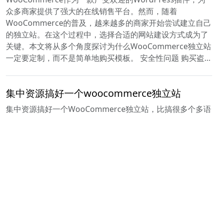
众多商家提供了强大的在线销售平台。然而，随着
WooCommerce的普及，越来越多的商家开始尝试建立自己
的独立站。在这个过程中，选择合适的网站建设方式成为了
关键。本文将从多个角度探讨为什么WooCommerce独立站
一定要定制，而不是简单地购买模板。 安全性问题 购买盗…
集中资源搞好一个woocommerce独立站
集中资源搞好一个WooCommerce独立站，比搞很多个多语
言WooCommerce独立站更容易出业绩。 从技术实现和运
营成本来看，多语言独立站的实现较为复杂。多语言支持需
要系统本身的支持，并且涉及商品、专辑、博客文章等业务
数据的翻译，以及店铺装修文字的翻译等多个方面。此外，
多语言独立站还需要引入翻译引擎API来实现自…