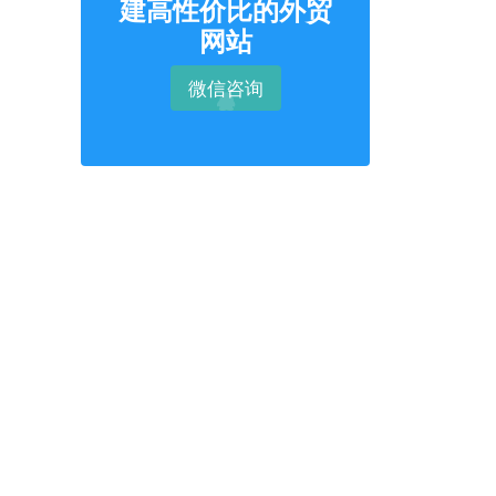
建高性价比的外贸
网站
微信咨询