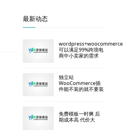
最新动态
wordpress+woocommerce
可以满足99%跨境电
商中小卖家的需求
独立站
WooCommerce插
件能不装的就不要装
免费模板一时爽 后
期成本高 代价大