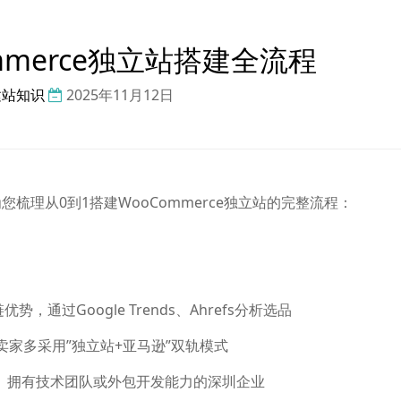
mmerce独立站搭建全流程
建站知识
2025年11月12日
梳理从0到1搭建WooCommerce独立站的完整流程：
通过Google Trends、Ahrefs分析选品
圳卖家多采用”独立站+亚马逊”双轨模式
定制、拥有技术团队或外包开发能力的深圳企业