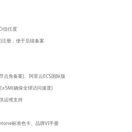
EO信任度
站)注册，便于后续备案
节点免备案)、阿里云ECS国际版
宽≥5M(确保全球访问速度)
提供运维支持
antone标准色卡、品牌VI手册