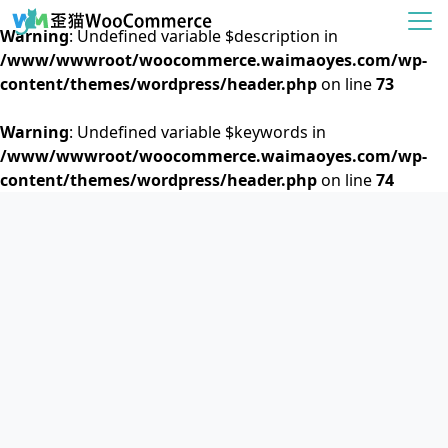
Warning
: Undefined variable $description in
/www/wwwroot/woocommerce.waimaoyes.com/wp-
content/themes/wordpress/header.php
on line
73
Warning
: Undefined variable $keywords in
/www/wwwroot/woocommerce.waimaoyes.com/wp-
content/themes/wordpress/header.php
on line
74