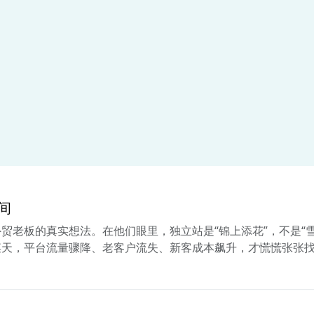
间
外贸老板的真实想法。在他们眼里，独立站是“锦上添花”，不是“
天，平台流量骤降、老客户流失、新客成本飙升，才慌慌张张找