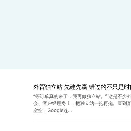
外贸独立站 先建先赢 错过的不只是时
“等订单真的来了，我再做独立站。” 这是不少
会、客户经理身上，把独立站一拖再拖。直到某
空空，Google连…