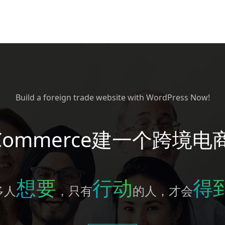
Build a foreign trade website with WordPress Now!
Commerce建一个跨境电
想要
行动
得
多人
，只有
的人，才会