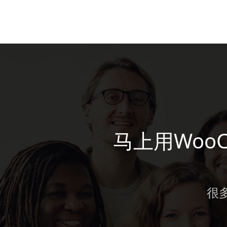
马上用Woo
很