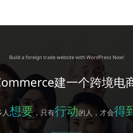
Build a foreign trade website with WordPress Now!
Commerce建一个跨境电
想要
行动
得
多人
，只有
的人，才会