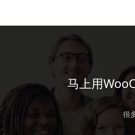
马上用Woo
很