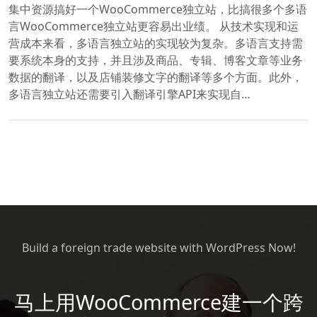
集中资源搞好一个WooCommerce独立站，比搞很多个多语
言WooCommerce独立站更容易出业绩。 从技术实现和运
营成本来看，多语言独立站的实现较为复杂。多语言支持需
要系统本身的支持，并且涉及商品、专辑、博客文章等业务
数据的翻译，以及店铺装修文字的翻译等多个方面。此外，
多语言独立站还需要引入翻译引擎API来实现自…
Build a foreign trade website with WordPress Now!
马上用WooCommerce建一个跨