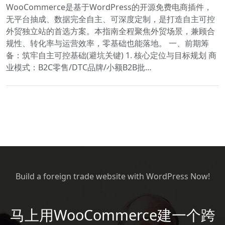
WooCommerce是基于WordPress的开源免费电商插件，
无平台抽成、数据完全自主、可深度定制，是打造自主可控
外贸独立站的首选方案。本指南全程聚焦外贸场景，兼顾合
规性、转化率与运营效率，零基础也能落地。 一、前期筹
备：筑牢自主可控基础(避坑关键) 1. 核心定位与目标规划 商
业模式：B2C零售/DTC品牌/小额B2B批…
Build a foreign trade website with WordPress Now!
马上用WooCommerce建一个跨