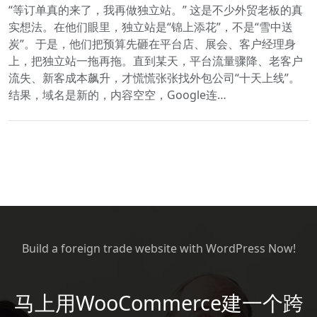
“等订单真的来了，我再做独立站。” 这是不少外贸老板的真
实想法。在他们眼里，独立站是“锦上添花”，不是“雪中送
炭”。于是，他们把预算先砸在平台店、展会、客户经理身
上，把独立站一拖再拖。直到某天，平台流量骤降、老客户
流失、新客成本飙升，才慌慌张张找外包公司“十天上线”。
结果，域名是新的，内容空空，Google连…
Build a foreign trade website with WordPress Now!
马上用WooCommerce建一个跨