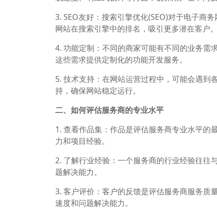
3. SEO友好：搜索引擎优化(SEO)对于电
网站在搜索引擎中的排名，吸引更多潜在客户
4. 功能定制：不同的商家可能有不同的业务
这些需求提供定制化的功能开发服务。
5. 技术支持：在网站运营过程中，可能会遇
持，确保网站稳定运行。
二、如何评估服务商的专业水平
1. 查看作品集：作品是评估服务商专业水平
力和项目经验。
2. 了解行业经验：一个服务商的行业经验往
题解决能力。
3. 客户评价：客户的反馈是评估服务商服务
速度和问题解决能力。