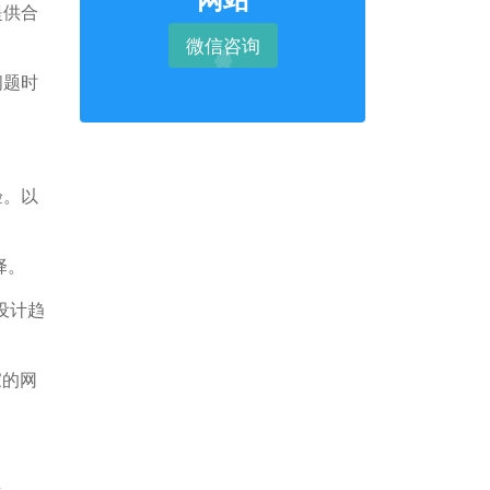
提供合
微信咨询
问题时
验。以
择。
设计趋
家的网