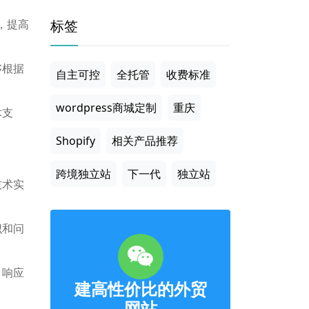
标签
，提高
够根据
自主可控
全托管
收费标准
wordpress商城定制
重庆
术支
Shopify
相关产品推荐
跨境独立站
下一代
独立站
技术实
识和问
、响应
建高性价比的外贸
网站