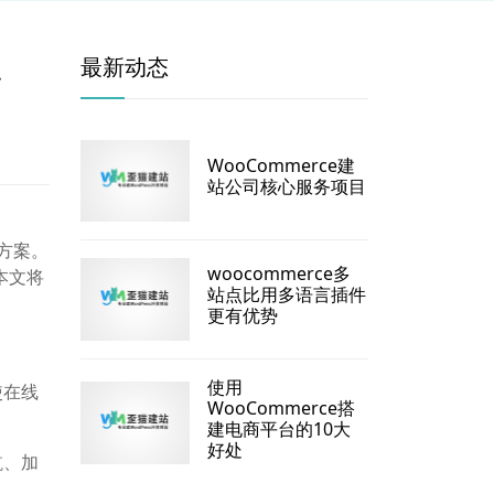
要
最新动态
WooCommerce建
站公司核心服务项目
决方案。
woocommerce多
本文将
站点比用多语言插件
更有优势
使用
使在线
WooCommerce搭
建电商平台的10大
好处
航、加