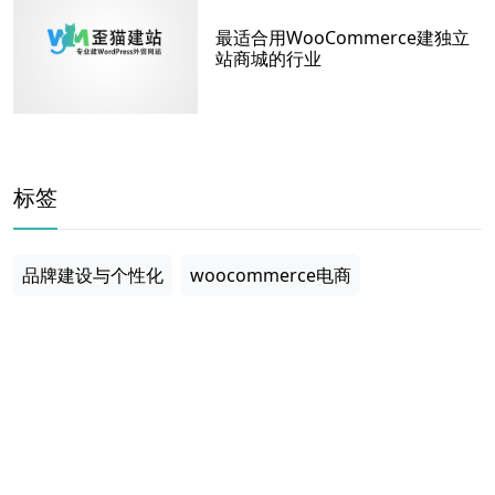
最适合用WooCommerce建独立
站商城的行业
标签
品牌建设与个性化
woocommerce电商
免费woocommerce
先行者赢
平台搭建
反复触达
全托管
独立站收款
数据掌控与营销
客户数据私有化